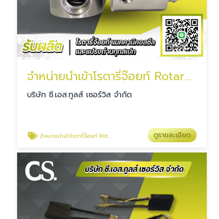
จำหน่ายนำเข้าโรตารี่จ๊อยท์ Rotary Joint
บริษัท ซี.เอส.ทูลส์ เซอร์วิส จำกัด
ดูรายละเอียด
จำหน่ายนำเข้าโรตารี่จ๊อยท์ Rotary Joint