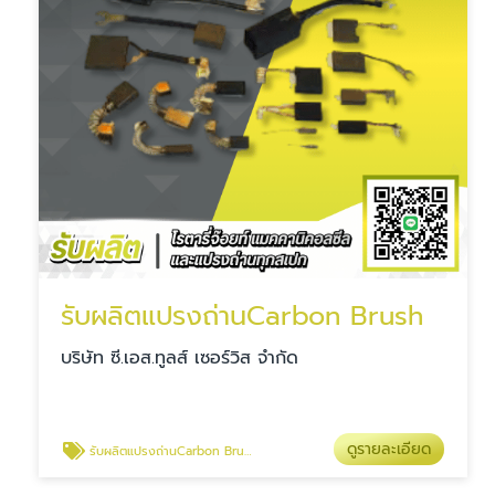
รับผลิตแปรงถ่านCarbon Brush
บริษัท ซี.เอส.ทูลส์ เซอร์วิส จำกัด
ดูรายละเอียด
รับผลิตแปรงถ่านCarbon Brush