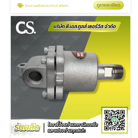
ดูรายละเอียด
โรงงานผลิตแปรงถ่านCarbon Brush