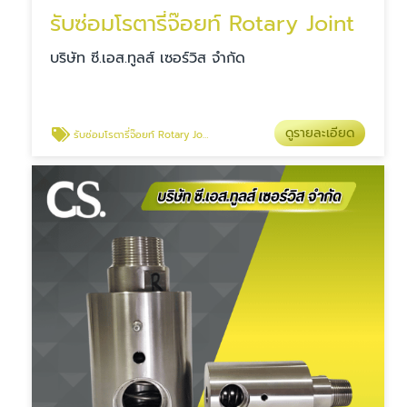
รับซ่อมโรตารี่จ๊อยท์ Rotary Joint
บริษัท ซี.เอส.ทูลส์ เซอร์วิส จำกัด
ดูรายละเอียด
รับซ่อมโรตารี่จ๊อยท์ Rotary Joint