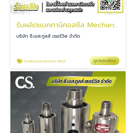
รับผลิตแมคคานิคอลซีล Mechanical Seal
บริษัท ซี.เอส.ทูลส์ เซอร์วิส จำกัด
ดูรายละเอียด
รับผลิตแมคคานิคอลซีล Mechanical Seal