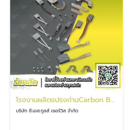
โรงงานผลิตแปรงถ่านCarbon Brush
บริษัท ซี.เอส.ทูลส์ เซอร์วิส จำกัด