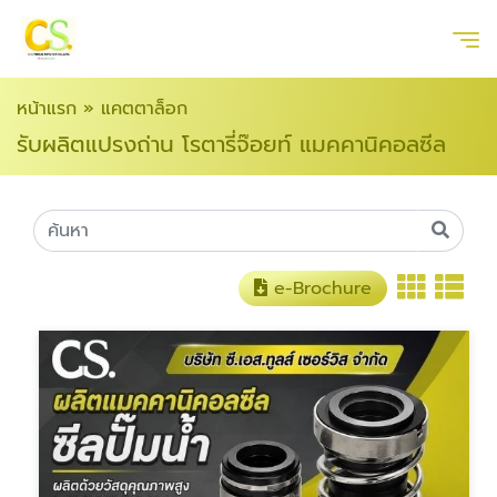
หน้าแรก
»
แคตตาล็อก
รับผลิตแปรงถ่าน โรตารี่จ๊อยท์ แมคคานิคอลซีล
e-Brochure