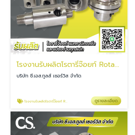
โรงงานรับผลิตโรตารี่จ๊อยท์ Rotary Joint
บริษัท ซี.เอส.ทูลส์ เซอร์วิส จำกัด
ดูรายละเอียด
โรงงานรับผลิตโรตารี่จ๊อยท์ Rotary Joint