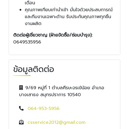
เดือน
คุณภาพเทียบเท่านำเข้า มั่นใจด้วยประสบการณ์
และทีมงานเฉพาะด้าน รับประกันคุณภาพทุกชิ้น
งานผลิต
ติดต่อผู้เชี่ยวชาญ (ฝ่ายจัดซื้อ/ซ่อมบำรุง):
0649535956
ข้อมูลติดต่อ
9/69 หมู่ที่ 1 ตำบลศีรษะจรเข้น้อย อำเภอ
บางเสาธง สมุทรปราการ 10540
064-953-5956
csservice2012@gmail.com