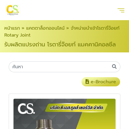
หน้าแรก
»
แคตตาล็อกออนไลน์
»
จำหน่ายนำเข้าโรตารี่จ๊อยท์
Rotary Joint
รับผลิตแปรงถ่าน โรตารี่จ๊อยท์ แมคคานิคอลซีล
e-Brochure