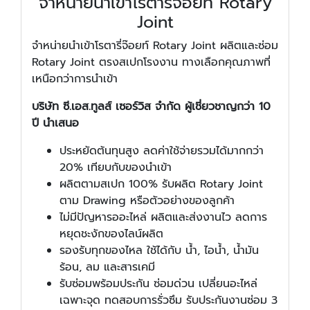
จำหน่ายนำเข้าโรตารี่จ๊อยท์ Rotary
Joint
จำหน่ายนำเข้าโรตารี่จ๊อยท์ Rotary Joint ผลิตและซ่อม
Rotary Joint ตรงสเปกโรงงาน ทางเลือกคุณภาพที่
เหนือกว่าการนำเข้า
บริษัท ซี.เอส.ทูลส์ เซอร์วิส จำกัด ผู้เชี่ยวชาญกว่า 10
ปี นำเสนอ
ประหยัดต้นทุนสูง ลดค่าใช้จ่ายรวมได้มากกว่า
20% เทียบกับของนำเข้า
ผลิตตามสเปก 100% รับผลิต Rotary Joint
ตาม Drawing หรือตัวอย่างของลูกค้า
ไม่มีปัญหารออะไหล่ ผลิตและส่งงานไว ลดการ
หยุดชะงักของไลน์ผลิต
รองรับทุกของไหล ใช้ได้กับ น้ำ, ไอน้ำ, น้ำมัน
ร้อน, ลม และสารเคมี
รับซ่อมพร้อมประกัน ซ่อมด่วน เปลี่ยนอะไหล่
เฉพาะจุด ทดสอบการรั่วซึม รับประกันงานซ่อม 3