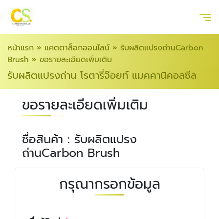
หน้าแรก
»
แคตตาล็อกออนไลน์
»
รับผลิตแปรงถ่านCarbon
Brush
»
ขอรายละเอียดเพิ่มเติม
รับผลิตแปรงถ่าน โรตารี่จ๊อยท์ แมคคานิคอลซีล
ขอรายละเอียดเพิ่มเติม
ชื่อสินค้า : รับผลิตแปรง
ถ่านCarbon Brush
กรุณากรอกข้อมูล