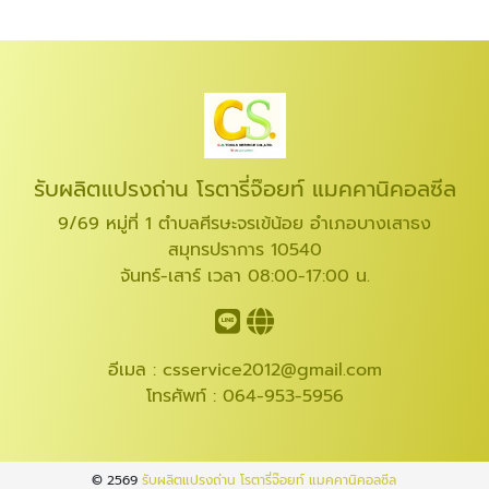
รับผลิตแปรงถ่าน โรตารี่จ๊อยท์ แมคคานิคอลซีล
9/69 หมู่ที่ 1 ตำบลศีรษะจรเข้น้อย อำเภอบางเสาธง
สมุทรปราการ 10540
จันทร์-เสาร์ เวลา 08:00-17:00 น.
อีเมล :
csservice2012@gmail.com
โทรศัพท์ :
064-953-5956
© 2569
รับผลิตแปรงถ่าน โรตารี่จ๊อยท์ แมคคานิคอลซีล