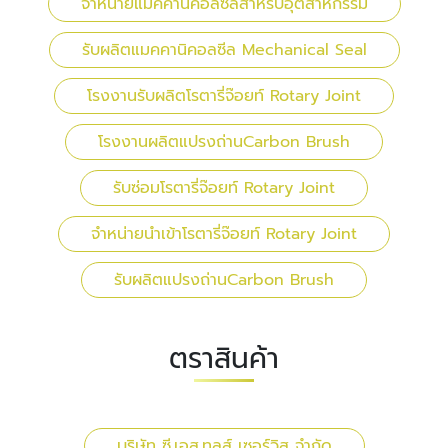
จำหน่ายแมคคานิคอลซีลสำหรับอุตสาหกรรม
รับผลิตแมคคานิคอลซีล Mechanical Seal
โรงงานรับผลิตโรตารี่จ๊อยท์ Rotary Joint
โรงงานผลิตแปรงถ่านCarbon Brush
รับซ่อมโรตารี่จ๊อยท์ Rotary Joint
จำหน่ายนำเข้าโรตารี่จ๊อยท์ Rotary Joint
รับผลิตแปรงถ่านCarbon Brush
ตราสินค้า
บริษัท ซี.เอส.ทูลส์ เซอร์วิส จำกัด