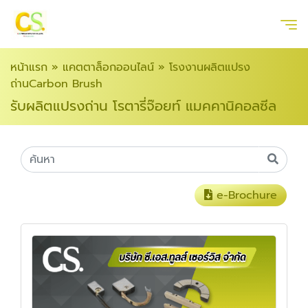
หน้าแรก
»
แคตตาล็อกออนไลน์
»
โรงงานผลิตแปรง
ถ่านCarbon Brush
รับผลิตแปรงถ่าน โรตารี่จ๊อยท์ แมคคานิคอลซีล
e-Brochure