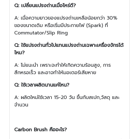
Q: เปลี่ยนแปรงถ่านเมื่อไหร่ดี?
A: เมื่อความยาวของแปรงถ่านเหลือน้อยกว่า 30%
ของขนาดเดิม หรือเริ่มมีประกายไฟ (Spark) ที่
Commutator/Slip Ring
Q: ใช้แปรงถ่านทั่วไปแทนแปรงถ่านเฉพาะเครื่องจักรได้
ไหม?
A: ไม่แนะนำ เพราะจะทำให้เกิดความร้อนสูง, การ
สึกหรอเร็ว และอาจทำให้มอเตอร์เสียหาย
Q: ใช้เวลาผลิตนานแค่ไหน?
A: ผลิตใหม่ใช้เวลา 15-20 วัน ขึ้นกับสเปก,วัสดุ และ
จำนวน
Carbon Brush คืออะไร?