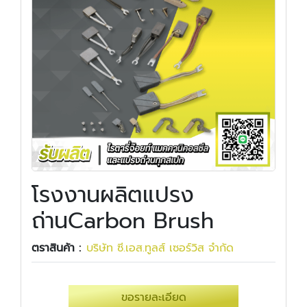
โรงงานผลิตแปรง
ถ่านCarbon Brush
ตราสินค้า :
บริษัท ซี.เอส.ทูลส์ เซอร์วิส จำกัด
ขอรายละเอียด