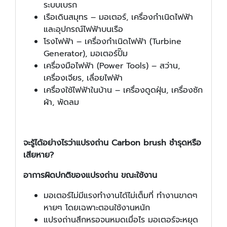
ระบบเบรก
เรือเดินสมุทร – มอเตอร์, เครื่องกำเนิดไฟฟ้า
และอุปกรณ์ไฟฟ้าบนเรือ
โรงไฟฟ้า – เครื่องกำเนิดไฟฟ้า (Turbine
Generator), มอเตอร์ปั๊ม
เครื่องมือไฟฟ้า (Power Tools) – สว่าน,
เครื่องเจียร, เลื่อยไฟฟ้า
เครื่องใช้ไฟฟ้าในบ้าน – เครื่องดูดฝุ่น, เครื่องซัก
ผ้า, พัดลม
จะรู้ได้อย่างไรว่าแปรงถ่าน
Carbon brush ชำรุดหรือ
เสียหาย?
อาการผิดปกติของแปรงถ่าน ขณะใช้งาน
มอเตอร์ไม่มีแรงทำงานได้ไม่เต็มที่ ทำงานขาดๆ
หายๆ โดยเฉพาะตอนใช้งานหนัก
แปรงถ่านสึกหรอจนหมดเมื่อไร มอเตอร์จะหยุด