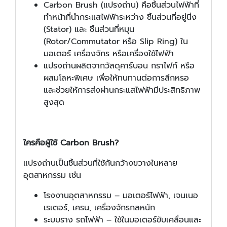
Carbon Brush (แปรงถ่าน) คือชิ้นส่วนไฟฟ้าที่
ทำหน้าที่นำกระแสไฟฟ้าระหว่าง ชิ้นส่วนที่อยู่นิ่ง
(Stator) และ ชิ้นส่วนที่หมุน
(Rotor/Commutator หรือ Slip Ring) ใน
มอเตอร์ เครื่องจักร หรือเครื่องใช้ไฟฟ้า
แปรงถ่านผลิตจากวัสดุคาร์บอน กราไฟท์ หรือ
ผสมโลหะพิเศษ เพื่อให้ทนทานต่อการสึกหรอ
และช่วยให้การส่งผ่านกระแสไฟฟ้ามีประสิทธิภาพ
สูงสุด
ใครคือผู้ใช้
Carbon Brush?
แปรงถ่านเป็นชิ้นส่วนที่ใช้กันกว้างขวางในหลาย
อุตสาหกรรม เช่น
โรงงานอุตสาหกรรม – มอเตอร์ไฟฟ้า, เจนเนอ
เรเตอร์, เครน, เครื่องจักรกลหนัก
ระบบราง รถไฟฟ้า – ใช้ในมอเตอร์ขับเคลื่อนและ