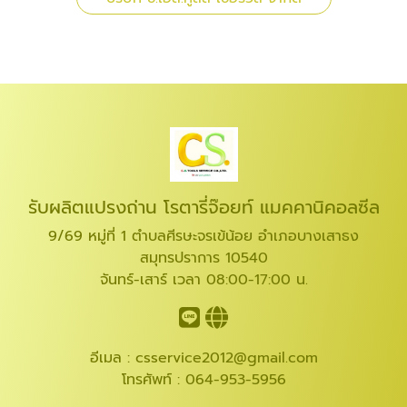
รับผลิตแปรงถ่าน โรตารี่จ๊อยท์ แมคคานิคอลซีล
9/69 หมู่ที่ 1 ตำบลศีรษะจรเข้น้อย อำเภอบางเสาธง
สมุทรปราการ 10540
จันทร์-เสาร์ เวลา 08:00-17:00 น.
อีเมล :
csservice2012@gmail.com
โทรศัพท์ :
064-953-5956