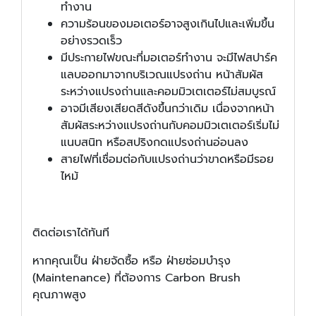
ทำงาน
ความร้อนของมอเตอร์อาจสูงเกินไปและเพิ่มขึ้น
อย่างรวดเร็ว
มีประกายไฟขณะที่มอเตอร์ทำงาน จะมีไฟสปาร์ค
แลบออกมาจากบริเวณแปรงถ่าน หน้าสัมผัส
ระหว่างแปรงถ่านและคอมมิวเตเตอร์ไม่สมบูรณ์
อาจมีเสียงเสียดสีดังขึ้นกว่าเดิม เนื่องจากหน้า
สัมผัสระหว่างแปรงถ่านกับคอมมิวเตเตอร์เริ่มไม่
แนบสนิท หรือสปริงกดแปรงถ่านอ่อนลง
สายไฟที่เชื่อมต่อกับแปรงถ่านว่าขาดหรือมีรอย
ไหม้
ติดต่อเราได้ทันที
หากคุณเป็น ฝ่ายจัดซื้อ หรือ ฝ่ายซ่อมบำรุง
(Maintenance) ที่ต้องการ Carbon Brush
คุณภาพสูง