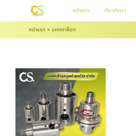
หน้าแรก
เกี่ยวกับเรา
หน้าแรก
»
แคตตาล็อก