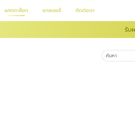
แคตตาล็อก
แกลเลอรี่
ติดต่อเรา
รับ