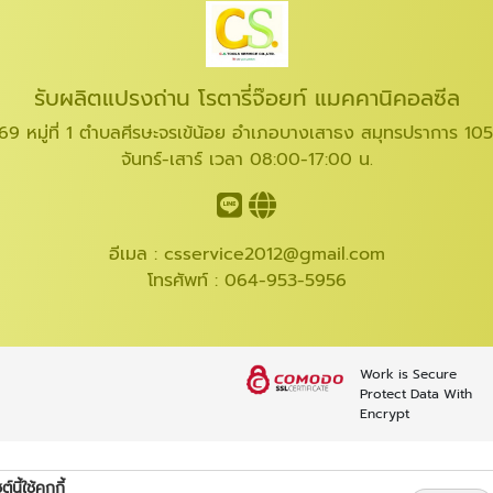
รับผลิตแปรงถ่าน โรตารี่จ๊อยท์ แมคคานิคอลซีล
69 หมู่ที่ 1 ตำบลศีรษะจรเข้น้อย อำเภอบางเสาธง สมุทรปราการ 10
จันทร์-เสาร์ เวลา 08:00-17:00 น.
อีเมล :
csservice2012@gmail.com
โทรศัพท์ :
064-953-5956
Work is Secure
Protect Data With
Encrypt
์นี้ใช้คุกกี้