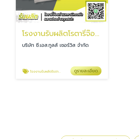
โรงงานรับผลิตโรตารี่จ๊อยท์ Rotary Joint
บริษัท ซี.เอส.ทูลส์ เซอร์วิส จำกัด
ดูรายละเอียด
โรงงานรับผลิตโรตารี่จ๊อยท์ Rotary Joint