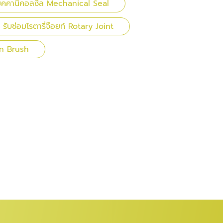
มคคานิคอลซีล Mechanical Seal
รับซ่อมโรตารี่จ๊อยท์ Rotary Joint
on Brush