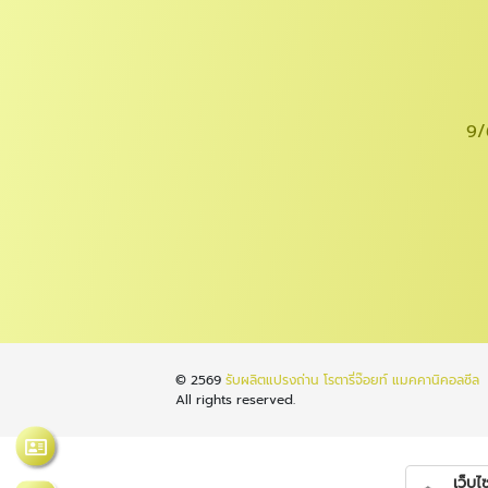
9/
© 2569
รับผลิตแปรงถ่าน โรตารี่จ๊อยท์ แมคคานิคอลซีล
All rights reserved.
เว็บไซต